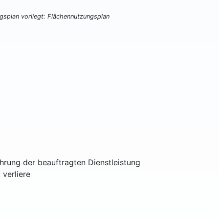
ngsplan vorliegt: Flächennutzungsplan
ührung der beauftragten Dienstleistung
 verliere