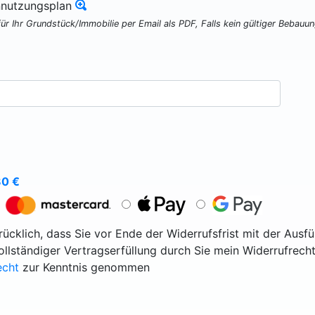
nnutzungsplan
für Ihr Grundstück/Immobilie per Email als PDF, Falls kein gültiger Bebauu
80
€
ücklich, dass Sie vor Ende der Widerrufsfrist mit der Ausf
vollständiger Vertragserfüllung durch Sie mein Widerrufrecht
echt
zur Kenntnis genommen