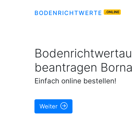
BODENRICHTWERTE
.ONLINE
Bodenrichtwertau
beantragen
Born
Einfach online bestellen!
Weiter