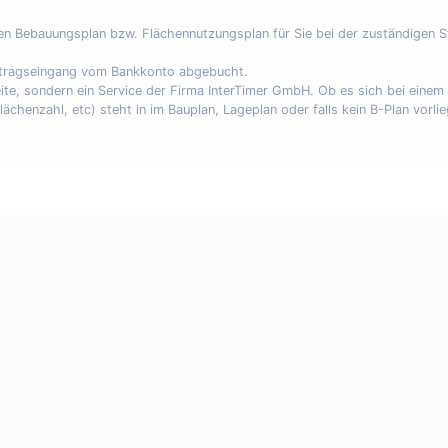
nen Bebauungsplan bzw. Flächennutzungsplan für Sie bei der zuständigen 
uftragseingang vom Bankkonto abgebucht.
eite, sondern ein Service der Firma InterTimer GmbH. Ob es sich bei eine
enzahl, etc) steht in im Bauplan, Lageplan oder falls kein B-Plan vorli