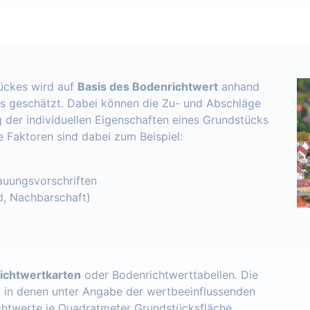
ückes wird auf
Basis des Bodenrichtwert
anhand
s geschätzt. Dabei können die Zu- und Abschläge
 der individuellen Eigenschaften eines Grundstücks
e Faktoren sind dabei zum Beispiel:
uungsvorschriften
d, Nachbarschaft)
ichtwertkarten
oder Bodenrichtwerttabellen. Die
, in denen unter Angabe der wertbeeinflussenden
chtwerte je Quadratmeter Grundstücksfläche