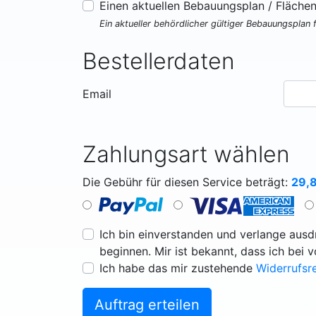
Einen aktuellen Bebauungsplan / Fläche
Ein aktueller behördlicher gültiger Bebauungsplan 
Bestellerdaten
Email
Zahlungsart wählen
Die Gebühr für diesen Service beträgt:
29,
Ich bin einverstanden und verlange ausdr
beginnen. Mir ist bekannt, dass ich bei 
Ich habe das mir zustehende
Widerrufsr
Auftrag erteilen