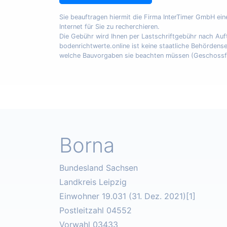
Sie beauftragen hiermit die Firma InterTimer GmbH ei
Internet für Sie zu recherchieren.
Die Gebühr wird Ihnen per Lastschriftgebühr nach A
bodenrichtwerte.online ist keine staatliche Behördens
welche Bauvorgaben sie beachten müssen (Geschossfläch
Borna
Bundesland Sachsen
Landkreis Leipzig
Einwohner 19.031 (31. Dez. 2021)[1]
Postleitzahl 04552
Vorwahl 03433