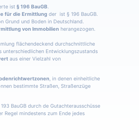
rte ist
§ 196 BauGB
.
 für die Ermittlung
der ist § 196 BauGB.
n Grund und Boden in Deutschland.
mittlung von Immobilien
herangezogen.
mlung flächendeckend durchschnittliche
s unterschiedlichen Entwicklungszustands
ert
aus einer Vielzahl von
odenrichtwertzonen
, in denen einheitliche
önnen bestimmte Straßen, Straßenzüge
§ 193 BauGB durch de Gutachterausschüsse
der Regel mindestens zum Ende jedes