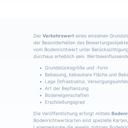
Der
Verkehrswert
eines einzelnen Grundst
der Besonderheiten des Bewertungsobjekte
vom Bodenrichtwert unter Berücksichtigung
durchaus erheblich sein. Wertbeeinflussend
Grundstücksgröße und -form
Bebauung, bebaubare Fläche und Beba
Lage (Infrastruktur, Versorgungsumfel
Art der Bepflanzung
Bodeneigenschaften
Erschließungsgrad
Die Veröffentlichung erfolgt mittels
Bodenr
Bodenrichtwertkarten sind spezielle Karten
Lagemerkmale die jeweils gültigen Bodenri