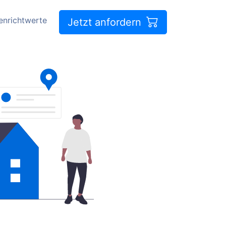
enrichtwerte
Jetzt anfordern