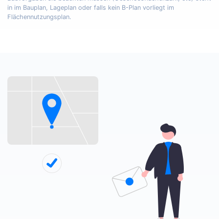
in im Bauplan, Lageplan oder falls kein B-Plan vorliegt im
Flächennutzungsplan.