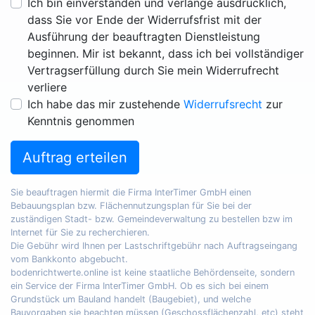
Ich bin einverstanden und verlange ausdrücklich,
dass Sie vor Ende der Widerrufsfrist mit der
Ausführung der beauftragten Dienstleistung
beginnen. Mir ist bekannt, dass ich bei vollständiger
Vertragserfüllung durch Sie mein Widerrufrecht
verliere
Ich habe das mir zustehende
Widerrufsrecht
zur
Kenntnis genommen
Auftrag erteilen
Sie beauftragen hiermit die Firma InterTimer GmbH einen
Bebauungsplan bzw. Flächennutzungsplan für Sie bei der
zuständigen Stadt- bzw. Gemeindeverwaltung zu bestellen bzw im
Internet für Sie zu recherchieren.
Die Gebühr wird Ihnen per Lastschriftgebühr nach Auftragseingang
vom Bankkonto abgebucht.
bodenrichtwerte.online ist keine staatliche Behördenseite, sondern
ein Service der Firma InterTimer GmbH. Ob es sich bei einem
Grundstück um Bauland handelt (Baugebiet), und welche
Bauvorgaben sie beachten müssen (Geschossflächenzahl, etc) steht