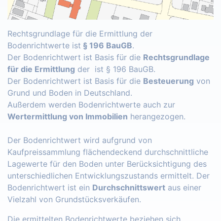
Rechtsgrundlage für die Ermittlung der
Bodenrichtwerte ist
§ 196 BauGB
.
Der Bodenrichtwert ist Basis für die
Rechtsgrundlage
für die Ermittlung
der ist § 196 BauGB.
Der Bodenrichtwert ist Basis für die
Besteuerung
von
Grund und Boden in Deutschland.
Außerdem werden Bodenrichtwerte auch zur
Wertermittlung von Immobilien
herangezogen.
Der Bodenrichtwert wird aufgrund von
Kaufpreissammlung flächendeckend durchschnittliche
Lagewerte für den Boden unter Berücksichtigung des
unterschiedlichen Entwicklungszustands ermittelt. Der
Bodenrichtwert ist ein
Durchschnittswert
aus einer
Vielzahl von Grundstücksverkäufen.
Die ermittelten Bodenrichtwerte beziehen sich