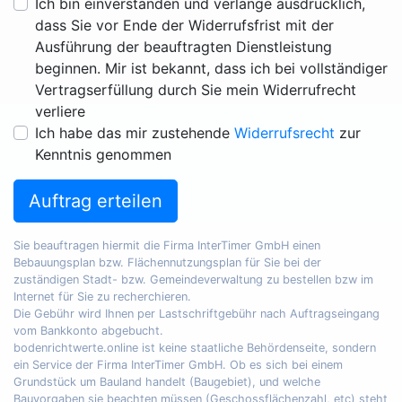
Ich bin einverstanden und verlange ausdrücklich,
dass Sie vor Ende der Widerrufsfrist mit der
Ausführung der beauftragten Dienstleistung
beginnen. Mir ist bekannt, dass ich bei vollständiger
Vertragserfüllung durch Sie mein Widerrufrecht
verliere
Ich habe das mir zustehende
Widerrufsrecht
zur
Kenntnis genommen
Auftrag erteilen
Sie beauftragen hiermit die Firma InterTimer GmbH einen
Bebauungsplan bzw. Flächennutzungsplan für Sie bei der
zuständigen Stadt- bzw. Gemeindeverwaltung zu bestellen bzw im
Internet für Sie zu recherchieren.
Die Gebühr wird Ihnen per Lastschriftgebühr nach Auftragseingang
vom Bankkonto abgebucht.
bodenrichtwerte.online ist keine staatliche Behördenseite, sondern
ein Service der Firma InterTimer GmbH. Ob es sich bei einem
Grundstück um Bauland handelt (Baugebiet), und welche
Bauvorgaben sie beachten müssen (Geschossflächenzahl, etc) steht