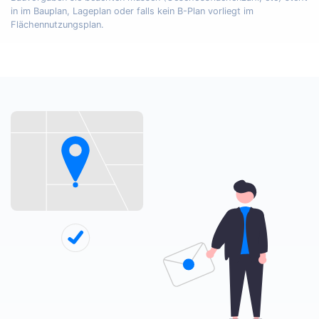
in im Bauplan, Lageplan oder falls kein B-Plan vorliegt im
Flächennutzungsplan.