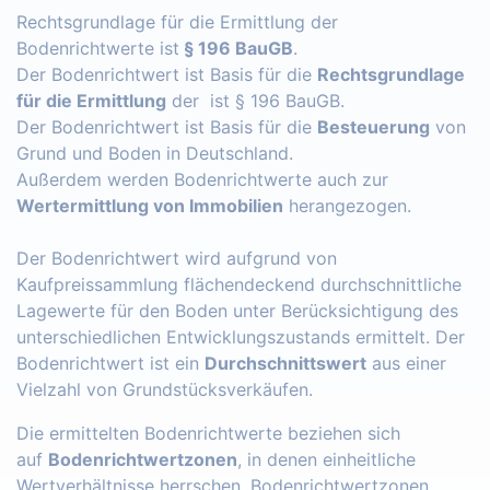
Rechtsgrundlage für die Ermittlung der
Bodenrichtwerte ist
§ 196 BauGB
.
Der Bodenrichtwert ist Basis für die
Rechtsgrundlage
für die Ermittlung
der ist § 196 BauGB.
Der Bodenrichtwert ist Basis für die
Besteuerung
von
Grund und Boden in Deutschland.
Außerdem werden Bodenrichtwerte auch zur
Wertermittlung von Immobilien
herangezogen.
Der Bodenrichtwert wird aufgrund von
Kaufpreissammlung flächendeckend durchschnittliche
Lagewerte für den Boden unter Berücksichtigung des
unterschiedlichen Entwicklungszustands ermittelt. Der
Bodenrichtwert ist ein
Durchschnittswert
aus einer
Vielzahl von Grundstücksverkäufen.
Die ermittelten Bodenrichtwerte beziehen sich
auf
Bodenrichtwertzonen
, in denen einheitliche
Wertverhältnisse herrschen. Bodenrichtwertzonen