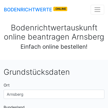
BODENRICHTWERTE
.ONLINE
Bodenrichtwertauskunft
online beantragen
Arnsberg
Einfach online bestellen!
Grundstücksdaten
Ort
Bundesland