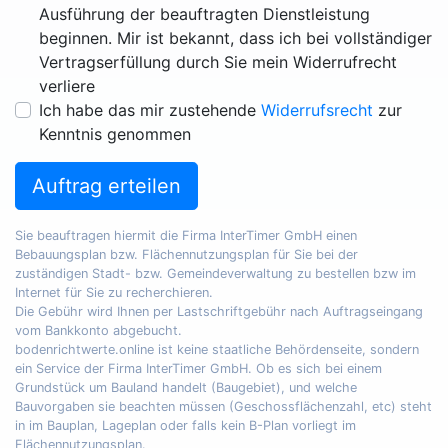
Ausführung der beauftragten Dienstleistung
beginnen. Mir ist bekannt, dass ich bei vollständiger
Vertragserfüllung durch Sie mein Widerrufrecht
verliere
Ich habe das mir zustehende
Widerrufsrecht
zur
Kenntnis genommen
Auftrag erteilen
Sie beauftragen hiermit die Firma InterTimer GmbH einen
Bebauungsplan bzw. Flächennutzungsplan für Sie bei der
zuständigen Stadt- bzw. Gemeindeverwaltung zu bestellen bzw im
Internet für Sie zu recherchieren.
Die Gebühr wird Ihnen per Lastschriftgebühr nach Auftragseingang
vom Bankkonto abgebucht.
bodenrichtwerte.online ist keine staatliche Behördenseite, sondern
ein Service der Firma InterTimer GmbH. Ob es sich bei einem
Grundstück um Bauland handelt (Baugebiet), und welche
Bauvorgaben sie beachten müssen (Geschossflächenzahl, etc) steht
in im Bauplan, Lageplan oder falls kein B-Plan vorliegt im
Flächennutzungsplan.