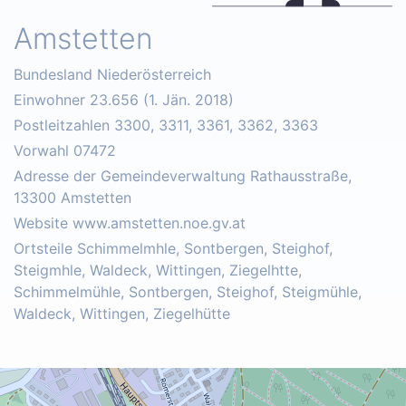
Amstetten
Bundesland Niederösterreich
Einwohner 23.656 (1. Jän. 2018)
Postleitzahlen 3300, 3311, 3361, 3362, 3363
Vorwahl 07472
Adresse der Gemeindeverwaltung Rathausstraße,
13300 Amstetten
Website www.amstetten.noe.gv.at
Ortsteile Schimmelmhle, Sontbergen, Steighof,
Steigmhle, Waldeck, Wittingen, Ziegelhtte,
Schimmelmühle, Sontbergen, Steighof, Steigmühle,
Waldeck, Wittingen, Ziegelhütte