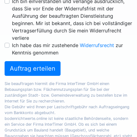
Ich bin einverstanden und verlange ausdrücklich,
dass Sie vor Ende der Widerrufsfrist mit der
Ausführung der beauftragten Dienstleistung
beginnen. Mir ist bekannt, dass ich bei vollständiger
Vertragserfüllung durch Sie mein Widerrufrecht
verliere
Ich habe das mir zustehende
Widerrufsrecht
zur
Kenntnis genommen
Auftrag erteilen
Sie beauftragen hiermit die Firma InterTimer GmbH einen
Bebauungsplan bzw. Flächennutzungsplan für Sie bei der
zuständigen Stadt- bzw. Gemeindeverwaltung zu bestellen bzw im
Internet für Sie zu recherchieren.
Die Gebühr wird Ihnen per Lastschriftgebühr nach Auftragseingang
vom Bankkonto abgebucht.
bodenrichtwerte.online ist keine staatliche Behördenseite, sondern
ein Service der Firma InterTimer GmbH. Ob es sich bei einem
Grundstück um Bauland handelt (Baugebiet), und welche
Bauvorgaben sie beachten müssen (Geschossflächenzahl, etc) steht