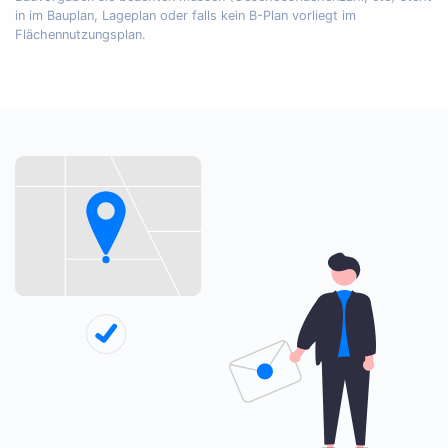
in im Bauplan, Lageplan oder falls kein B-Plan vorliegt im
Flächennutzungsplan.